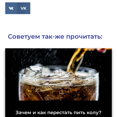
VK
Советуем так-же прочитать:
Зачем и как перестать пить колу?