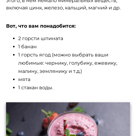
этого, в нем немало минеральных веществ,
включая цинк, железо, кальций, магний и др.
Вот, что вам понадобится:
2 горсти шпината
1 банан
1 горсть ягод (можно выбрать ваши
любимые: чернику, голубику, ежевику,
малину, землянику и т.д.)
мята
1 стакан воды.