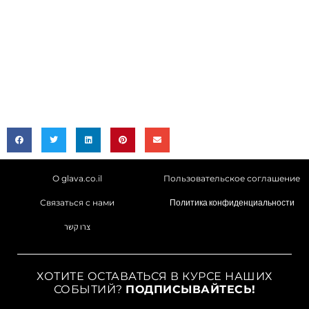
О glava.co.il
Пользовательское соглашение
Связаться с нами
Политика конфиденциальности
צרו קשר
ХОТИТЕ ОСТАВАТЬСЯ В КУРСЕ НАШИХ
СОБЫТИЙ?
ПОДПИСЫВАЙТЕСЬ!