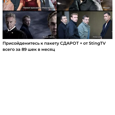
Присойденитесь к пакету СДАРОТ + от StingTV
всего за 89 шек в месяц