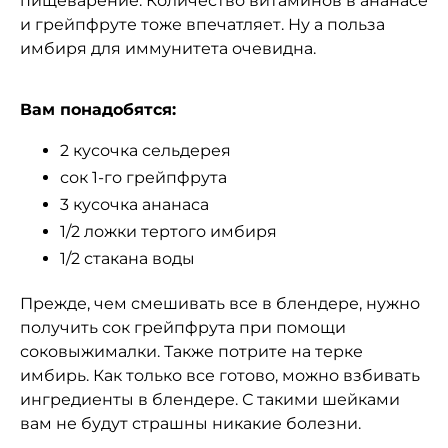
пищеварение. Количество витаминов в ананасе
и грейпфруте тоже впечатляет. Ну а польза
имбиря для иммунитета очевидна.
Вам понадобятся:
2 кусочка сельдерея
сок 1-го грейпфрута
3 кусочка ананаса
1/2 ложки тертого имбиря
1/2 стакана воды
Прежде, чем смешивать все в блендере, нужно
получить сок грейпфрута при помощи
соковыжималки. Также потрите на терке
имбирь. Как только все готово, можно взбивать
ингредиенты в блендере. С такими шейками
вам не будут страшны никакие болезни.