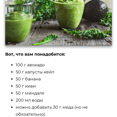
Вот, что вам понадобится:
100 г авокадо
50 г капусты кейл
50 г банана
50 г киви
50 г миндаля
200 мл воды
можно добавить 30 г меда (но не
обязательно).