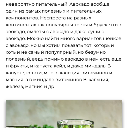
невероятно питательный. Авокадо вообще
один из самых полезных и питательных
компонентов. Неспроста на разных
континентах так популярны тосты и брускетты с
авокадо, омлеты с авокадо и даже суши с
авокадо. Можно найти много вариантов шейков
с авокадо, но мы хотим показать тот, который
хоть и не самый популярный, но безумно
полезный, ведь помимо авокадо в нем есть еще
и фрукты, и капуста кейл, и даже миндаль. В
капусте, кстати, много кальция, витаминов и
магния, а в миндале витаминов B, кальция,
железа, магния и др