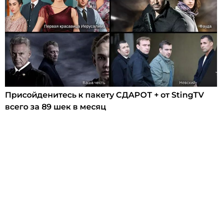
Присойденитесь к пакету СДАРОТ + от StingTV
всего за 89 шек в месяц