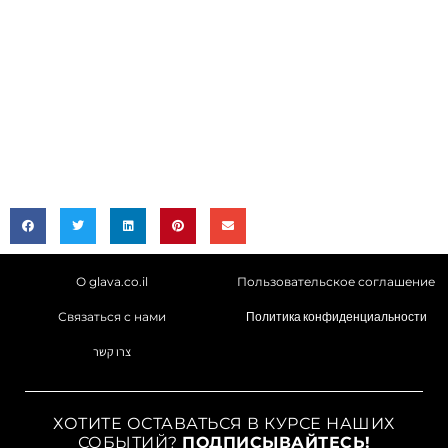
О glava.co.il
Пользовательское соглашение
Связаться с нами
Политика конфиденциальности
צרו קשר
ХОТИТЕ ОСТАВАТЬСЯ В КУРСЕ НАШИХ
СОБЫТИЙ?
ПОДПИСЫВАЙТЕСЬ!