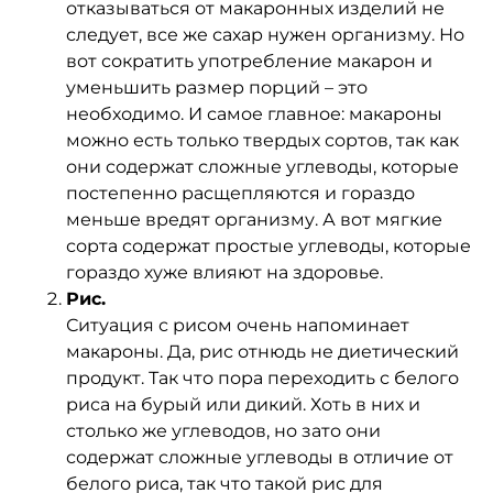
отказываться от макаронных изделий не
следует, все же сахар нужен организму. Но
вот сократить употребление макарон и
уменьшить размер порций – это
необходимо. И самое главное: макароны
можно есть только твердых сортов, так как
они содержат сложные углеводы, которые
постепенно расщепляются и гораздо
меньше вредят организму. А вот мягкие
сорта содержат простые углеводы, которые
гораздо хуже влияют на здоровье.
Рис.
Ситуация с рисом очень напоминает
макароны. Да, рис отнюдь не диетический
продукт. Так что пора переходить с белого
риса на бурый или дикий. Хоть в них и
столько же углеводов, но зато они
содержат сложные углеводы в отличие от
белого риса, так что такой рис для