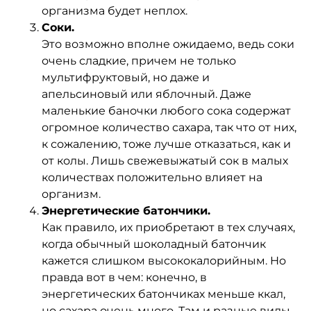
организма будет неплох.
Соки.
Это возможно вполне ожидаемо, ведь соки
очень сладкие, причем не только
мультифруктовый, но даже и
апельсиновый или яблочный. Даже
маленькие баночки любого сока содержат
огромное количество сахара, так что от них,
к сожалению, тоже лучше отказаться, как и
от колы. Лишь свежевыжатый сок в малых
количествах положительно влияет на
организм.
Энергетические батончики.
Как правило, их приобретают в тех случаях,
когда обычный шоколадный батончик
кажется слишком высококалорийным. Но
правда вот в чем: конечно, в
энергетических батончиках меньше ккал,
но сахара очень много. Там и разные виды