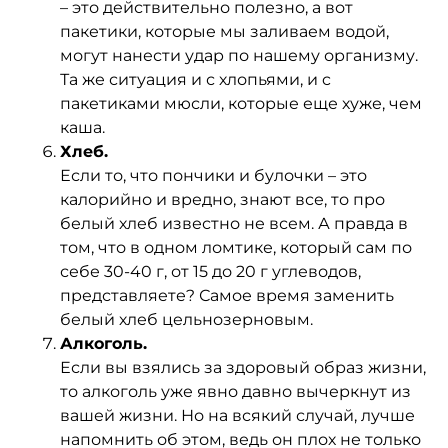
– это действительно полезно, а вот
пакетики, которые мы заливаем водой,
могут нанести удар по нашему организму.
Та же ситуация и с хлопьями, и c
пакетиками мюсли, которые еще хуже, чем
каша.
Хлеб.
Если то, что пончики и булочки – это
калорийно и вредно, знают все, то про
белый хлеб известно не всем. А правда в
том, что в одном ломтике, который сам по
себе 30-40 г, от 15 до 20 г углеводов,
представляете? Самое время заменить
белый хлеб цельнозерновым.
Алкоголь.
Если вы взялись за здоровый образ жизни,
то алкоголь уже явно давно вычеркнут из
вашей жизни. Но на всякий случай, лучше
напомнить об этом, ведь он плох не только