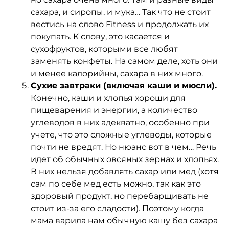
сахара, и сиропы, и мука… Так что не стоит
вестись на слово Fitness и продолжать их
покупать. К слову, это касается и
сухофруктов, которыми все любят
заменять конфеты. На самом деле, хоть они
и менее калорийны, сахара в них много.
Сухие завтраки (включая каши и мюсли).
Конечно, каши и хлопья хороши для
пищеварения и энергии, а количество
углеводов в них адекватно, особенно при
учете, что это сложные углеводы, которые
почти не вредят. Но нюанс вот в чем… Речь
идет об обычных овсяных зернах и хлопьях.
В них нельзя добавлять сахар или мед (хотя
сам по себе мед есть можно, так как это
здоровый продукт, но перебарщивать не
стоит из-за его сладости). Поэтому когда
мама варила нам обычную кашу без сахара