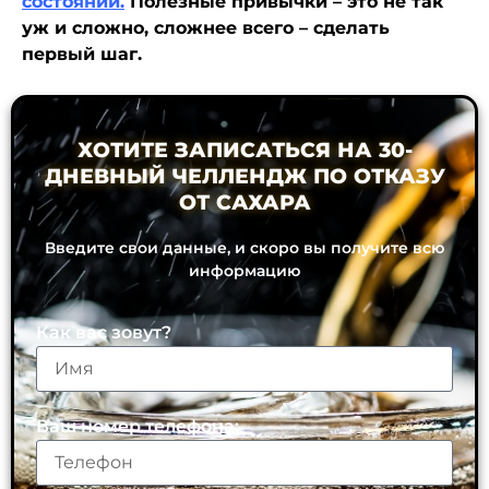
состоянии.
Полезные привычки – это не так
уж и сложно, сложнее всего – сделать
первый шаг.
ХОТИТЕ ЗАПИСАТЬСЯ НА 30-
ДНЕВНЫЙ ЧЕЛЛЕНДЖ ПО ОТКАЗУ
ОТ САХАРА
Введите свои данные, и скоро вы получите всю
информацию
Как вас зовут?
Ваш номер телефона: