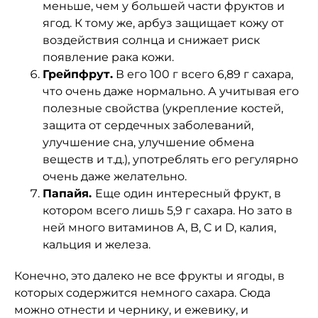
меньше, чем у большей части фруктов и
ягод. К тому же, арбуз защищает кожу от
воздействия солнца и снижает риск
появление рака кожи.
Грейпфрут.
В его 100 г всего 6,89 г сахара,
что очень даже нормально. А учитывая его
полезные свойства (укрепление костей,
защита от сердечных заболеваний,
улучшение сна, улучшение обмена
веществ и т.д.), употреблять его регулярно
очень даже желательно.
Папайя.
Еще один интересный фрукт, в
котором всего лишь 5,9 г сахара. Но зато в
ней много витаминов A, B, C и D, калия,
кальция и железа.
Конечно, это далеко не все фрукты и ягоды, в
которых содержится немного сахара. Сюда
можно отнести и чернику, и ежевику, и