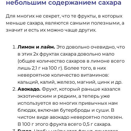
небольшим содержанием сахара
Для многих не секрет, что те фрукты, в которых
меньше сахара, являются самыми полезными, а
значит и есть их можно чаще других.
Лимон и лайм.
Это довольно очевидно, что
в этих 2х фруктах сахара довольно мало
(общее количество сахаров в лимоне всего
лишь 2,1 г на 100 г). Более того, в них
невероятное количество витаминов:
кальций, калий, железо, магний, цинк и др.
Авокадо.
Фрукт, который раньше казался
экзотическим и редким, а теперь уже
используется во многих привычных нам
блюдах, включая бутерброды и суши. В
чистом виде авокадо невероятно полезен.
В 100 г этого фрукта всего 0,5 г сахара.