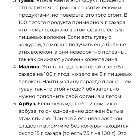
Гуава.
Чтобы найти этот фрукт, придется
отправиться на рынок с экзотическими
продуктами, но поверьте, это того стоит. В
100 г этого продукта примерно 9 г сахара,
что немало, однако в этом фрукте есть 5 г
пищевых волокон. Если есть гуаву с
кожурой, то можно получить еще больше
этих волокон, а они невероятно полезны,
так как снижают уровень холестерина.
Малина.
Это та ягода, в которой всего 5 г
сахара на 100 г ягод, но зато аж 8 г пищевых
волокон. Найти малину гораздо проще, чем
гуаву, так что этой ягодой обязательно
нужно пополнить свой организм летом.
Арбуз.
Если речь идет об 1-2 ломтиках
арбуза, то он однозначно должен быть в
этом списке. При всей его невероятной
сладости в ломтике без кожуры находится
около 15 г сахара (то есть 7,5 г на 100 г). Это