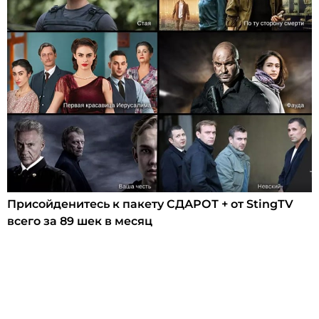
Присойденитесь к пакету СДАРОТ + от StingTV
всего за 89 шек в месяц