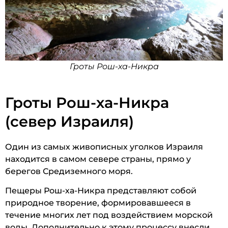
Гроты Рош-ха-Никра
Гроты Рош-ха-Никра
(север Израиля)
Один из самых живописных уголков Израиля
находится в самом севере страны, прямо у
берегов Средиземного моря.
Пещеры Рош-ха-Никра представляют собой
природное творение, формировавшееся в
течение многих лет под воздействием морской
воды. Дополнительно к этому процессу внесли