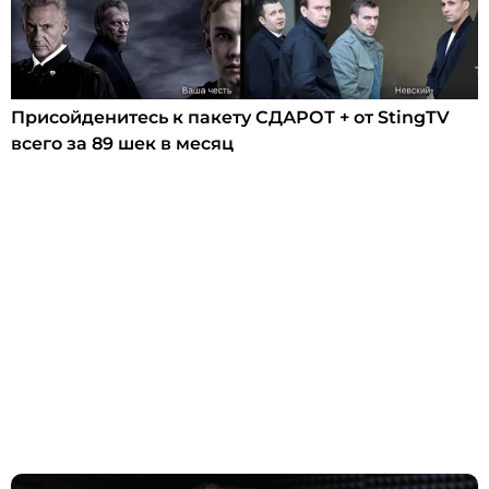
Присойденитесь к пакету СДАРОТ + от StingTV
всего за 89 шек в месяц