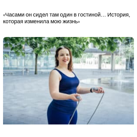
«Часами он сидел там один в гостиной… История,
которая изменила мою жизнь»