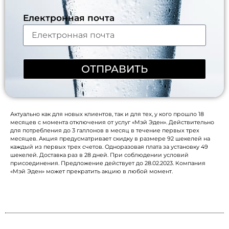
Електронная почта
ОТПРАВИТЬ
Актуально как для новых клиентов, так и для тех, у кого прошло 18
месяцев с момента отключения от услуг «Мэй Эден». Действительно
для потребления до 3 галлонов в месяц в течение первых трех
месяцев. Акция предусматривает скидку в размере 92 шекелей на
каждый из первых трех счетов. Одноразовая плата за установку 49
шекелей. Доставка раз в 28 дней. При соблюдении условий
присоединения. Предложение действует до 28.02.2023. Компания
«Мэй Эден» может прекратить акцию в любой момент.