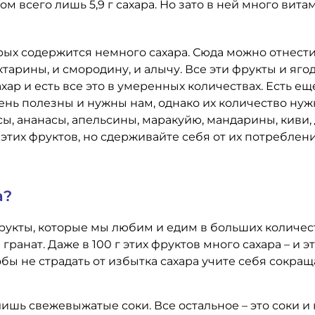
 всего лишь 5,9 г сахара. Но зато в ней много витам
торых содержится немного сахара. Сюда можно отнести
ектарины, и смородину, и алычу. Все эти фрукты и яг
хар и есть все это в умеренных количествах. Есть ещ
ень полезны и нужны нам, однако их количество нуж
ы, ананасы, апельсины, маракуйю, мандарины, киви,
 этих фруктов, но сдерживайте себя от их потреблен
а?
фрукты, которые мы любим и едим в больших количест
гранат. Даже в 100 г этих фруктов много сахара – и э
ы не страдать от избытка сахара учите себя сокращ
 лишь свежевыжатые соки. Все остальное – это соки и