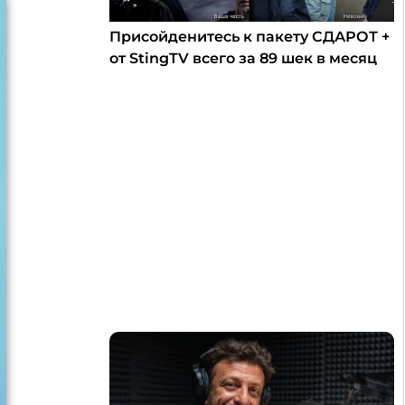
Присойденитесь к пакету СДАРОТ +
от StingTV всего за 89 шек в месяц