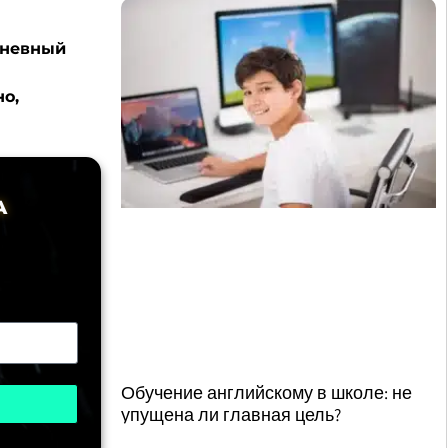
дневный
о,
А
Обучение английскому в школе: не
упущена ли главная цель?