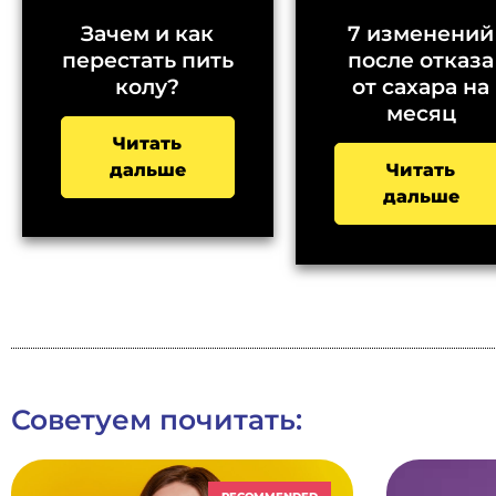
Зачем и как
7 изменений
перестать пить
после отказа
колу?
от сахара на
месяц
Читать
дальше
Читать
дальше
Советуем почитать: