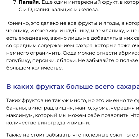
Папайя.
Еще один интересный фрукт, в котором
C и D, калия, кальция и железа.
Конечно, это далеко не все фрукты и ягоды, в ко
чернику, и ежевику, и клубнику, и землянику, и н
есть ежедневно, важно лишь не добавлять в них са
со средним содержанием сахара, которые тоже оч
немного ограничить. Сюда можно отнести абрикос
голубику, персики, яблоки. Не забывайте о пользе
большом количестве.
В каких фруктах больше всего сахар
Таких фруктов не так уж много, но это именно те 
бананы, виноград, вишня, манго, хурма, черешня и 
максимум, который мы можем себе позволить. Чтоб
количество винограда и вишни.
Также не стоит забывать, что полезные соки – это