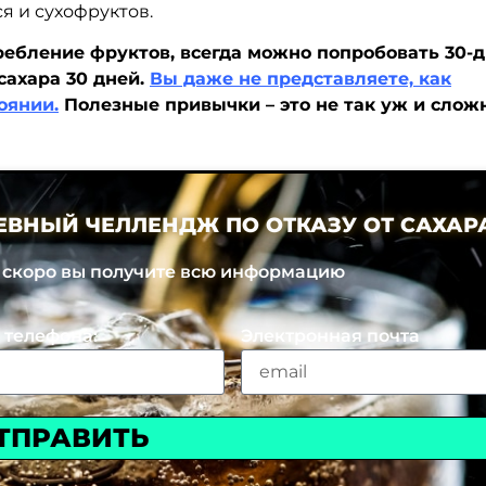
я и сухофруктов.
ебление фруктов, всегда можно попробовать 30-
сахара 30 дней.
Вы даже не представляете, как
оянии.
Полезные привычки – это не так уж и сложн
НЕВНЫЙ ЧЕЛЛЕНДЖ ПО ОТКАЗУ ОТ САХАР
и скоро вы получите всю информацию
 телефона:
Электронная почта
ТПРАВИТЬ