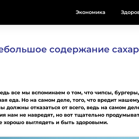
Экономика
Здоро
 небольшое содержание сахар
едь все мы вспоминаем о том, что чипсы, бургеры,
ная еда. Но на самом деле, того, что вредит нашем
мы должны отказаться от всего, ведь на самом деле
ия нам не навредят, но вот тщательно продумыва
е хорошо выглядеть и быть здоровыми.