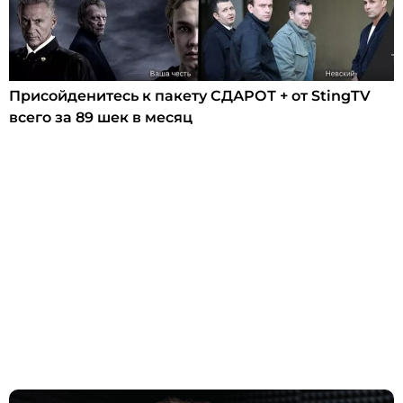
Присойденитесь к пакету СДАРОТ + от StingTV
всего за 89 шек в месяц