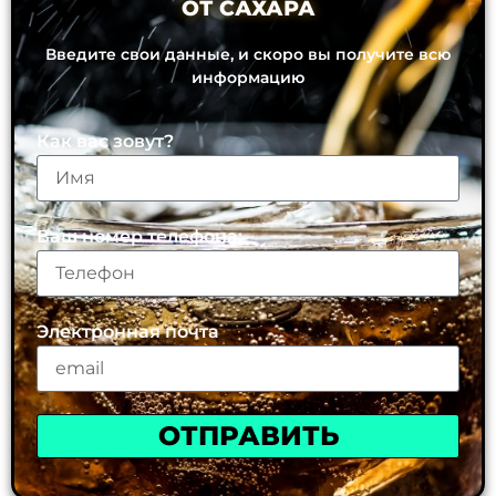
ОТ САХАРА
Введите свои данные, и скоро вы получите всю
информацию
Как вас зовут?
Ваш номер телефона:
Электронная почта
ОТПРАВИТЬ