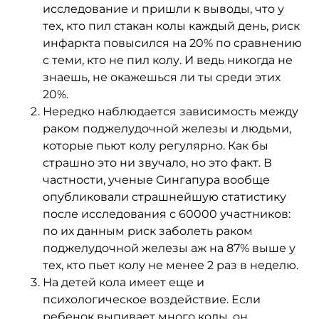
исследование и пришли к выводы, что у
тех, кто пил стакан колы каждый день, риск
инфаркта повысился на 20% по сравнению
с теми, кто не пил колу. И ведь никогда не
знаешь, не окажешься ли ты среди этих
20%.
Нередко наблюдается зависимость между
раком поджелудочной железы и людьми,
которые пьют колу регулярно. Как бы
страшно это ни звучало, но это факт. В
частности, ученые Сингапура вообще
опубликовали страшнейшую статистику
после исследования с 60000 участников:
по их данным риск заболеть раком
поджелудочной железы аж на 87% выше у
тех, кто пьет колу не менее 2 раз в неделю.
На детей кола имеет еще и
психологическое воздействие. Если
ребенок выпивает много колы, он