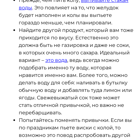
Прежде, чем пить колу,
выпивайте стакан
воды
. Это повлияет на то, что желудок
будет наполнен и колы вы выпьете
гораздо меньше, чем планировали.
Найдите другой продукт, который вам тоже
приходится по вкусу. Естественно это
должна быть не газировка и даже не соки,
в которых очень много сахара. Идеальный
вариант –
это вода
, ведь всегда можно
подобрать именно ту воду, которая
нравится именно вам. Более того, можно
делать воду для себя: наливать в бутылку
обычную воду и добавлять туда лимон или
ягоды. Свежевыжатый сок тоже может
стать отличной привычкой, но важно не
перебарщивать.
Попытайтесь поменять привычки. Если вы
по праздникам пьете виски с колой, то
возможно это повод распробовать другой