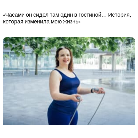
«Часами он сидел там один в гостиной… История,
которая изменила мою жизнь»